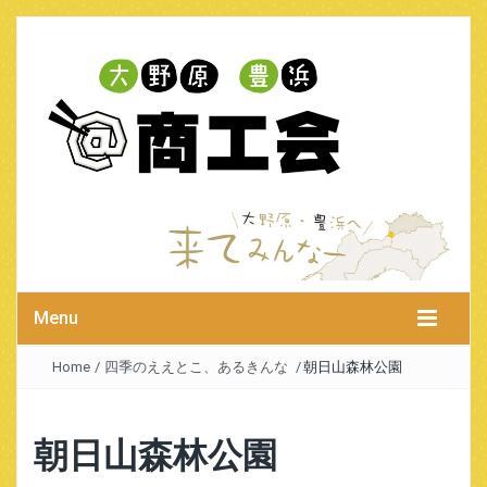
Menu
Home
/
四季のええとこ、あるきんな
/
朝日山森林公園
朝日山森林公園