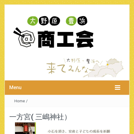
Menu
Home
/
一方宮( 三嶋神社）