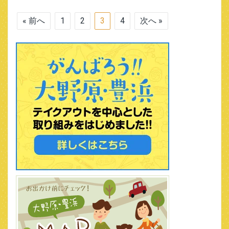
« 前へ
1
2
3
4
次へ »