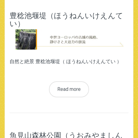
豊稔池堰堤（ほうねんいけえんて
い）
自然と絶景 豊稔池堰堤（ ほうねんいけえんてい ）
Read more
魚見山森林公園（うおみやましん