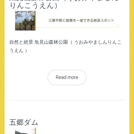
りんこうえん）
自然と絶景 魚見山森林公園（ うおみやましんりんこ
うえん ）
Read more
五郷ダム