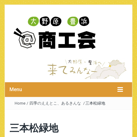
Menu
Home
/
四季のええとこ、あるきんな
/
三本松緑地
三本松緑地