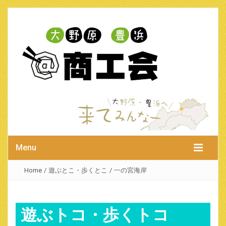
Menu
Home
/
遊ぶとこ・歩くとこ
/
一の宮海岸
遊ぶトコ・歩くトコ