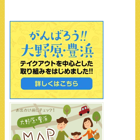
稿
ナ
ビ
ゲ
ー
シ
ョ
ン