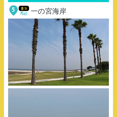
一の宮海岸